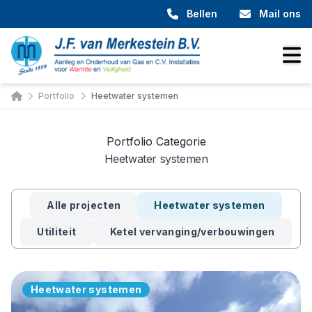
Bellen
Mail ons
Home
Portfolio
Heetwater systemen
Portfolio Categorie
Heetwater systemen
Alle projecten
Heetwater systemen
Utiliteit
Ketel vervanging/verbouwingen
Heetwater systemen