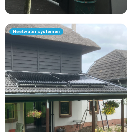
Heet water systeem bij woning
in Maurik
Heetwater systemen