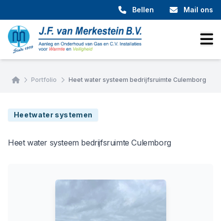
Bellen
Mail ons
Home
Portfolio
Heet water systeem bedrijfsruimte Culemborg
Heetwater systemen
Heet water systeem bedrijfsruimte Culemborg