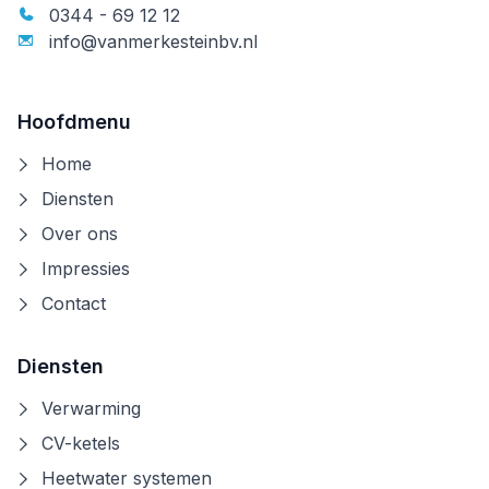
0344 - 69 12 12
info@vanmerkesteinbv.nl
Hoofdmenu
Home
Diensten
Over ons
Impressies
Contact
Diensten
Verwarming
CV-ketels
Heetwater systemen