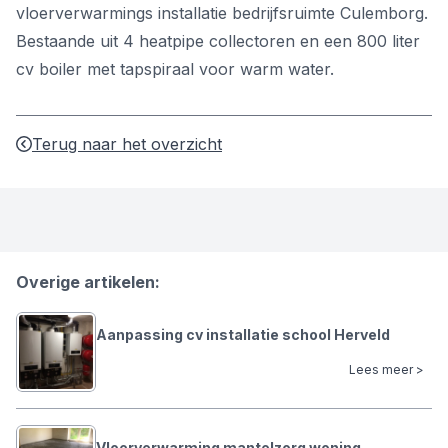
vloerverwarmings installatie bedrijfsruimte Culemborg.
Bestaande uit 4 heatpipe collectoren en een 800 liter
cv boiler met tapspiraal voor warm water.
Terug naar het overzicht
Overige artikelen:
Aanpassing cv installatie school Herveld
Lees meer >
Vloerverwarming mantelzorg woning