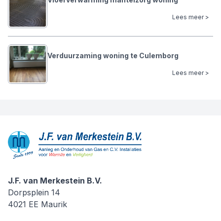
Lees meer >
Verduurzaming woning te Culemborg
Lees meer >
J.F. van Merkestein B.V.
J.F. van Merkestein B.V.
Dorpsplein 14
4021 EE
Maurik