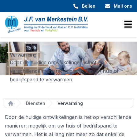
Bellen
Mail ons
Verwarming
Door de huidige ontwikkelingen is het op
verschillende manieren mogelijk om uw huis of
bedrijfspand te verwarmen.
Diensten
Verwarming
Home
Door de huidige ontwikkelingen is het op verschillende
manieren mogelijk om uw huis of bedrijfspand te
verwarmen. Het is al lang niet meer zo dat enkel de