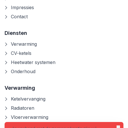
Impressies
Contact
Diensten
Verwarming
CV-ketels
Heetwater systemen
Onderhoud
Verwarming
Ketelvervanging
Radiatoren
Vloerverwarming
Koop of huur