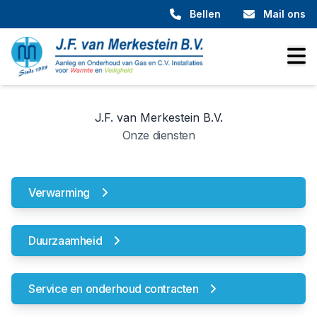
Bellen
Mail ons
J.F. van Merkestein B.V.
Onze diensten
Verwarming
Duurzaamheid
Service en onderhoud contracten