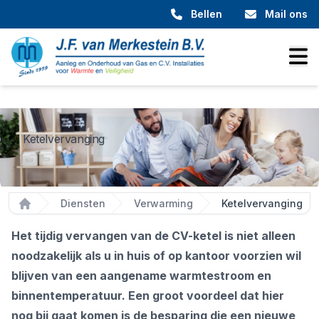
Bellen
Mail ons
Ketelvervanging
Diensten
Verwarming
Ketelvervanging
Home
Het tijdig vervangen van de CV-ketel is niet alleen
noodzakelijk als u in huis of op kantoor voorzien wil
blijven van een aangename warmtestroom en
binnentemperatuur. Een groot voordeel dat hier
nog bij gaat komen is de besparing die een nieuwe