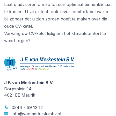
Laat u adviseren om zo tot een optimaal binnenklimaat
te komen. U zit er toch ook liever comfortabel warm
bij zonder dat u zich zorgen hoeft te maken over die
oude CV-ketel.
Vervang uw CV-ketel tijdig om het klimaatcomfort te
waarborgen?
J.F. van Merkestein B.V.
J.F. van Merkestein B.V.
Dorpsplein 14
4021 EE
Maurik
0344 - 69 12 12
info@vanmerkesteinbv.nl