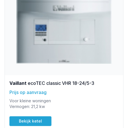
Vaillant
ecoTEC classic VHR 18-24/5-3
Prijs op aanvraag
Voor kleine woningen
Vermogen: 21,2 kw
Bekijk ketel