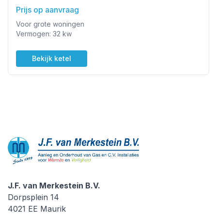
Prijs op aanvraag
Voor grote woningen
Vermogen: 32 kw
Bekijk ketel
J.F. van Merkestein B.V.
J.F. van Merkestein B.V.
Dorpsplein 14
4021 EE
Maurik