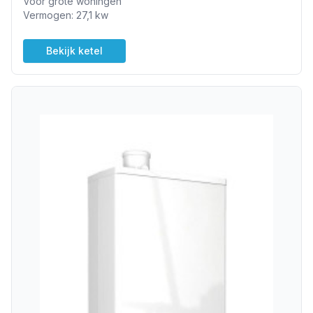
Voor grote woningen
Vermogen: 27,1 kw
Bekijk ketel