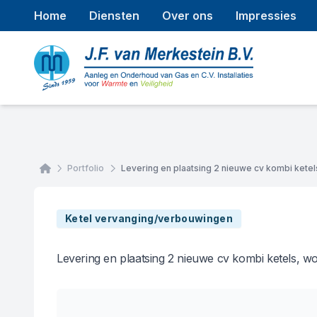
Home
Diensten
Over ons
Impressies
Home
Portfolio
Levering en plaatsing 2 nieuwe cv kombi ketel
Ketel vervanging/verbouwingen
Levering en plaatsing 2 nieuwe cv kombi ketels, w