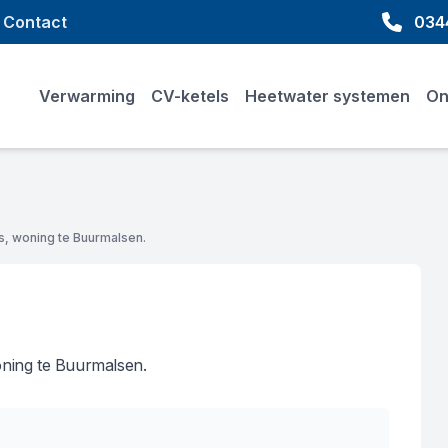
Contact
0344
Verwarming
CV-ketels
Heetwater systemen
On
s, woning te Buurmalsen.
oning te Buurmalsen.