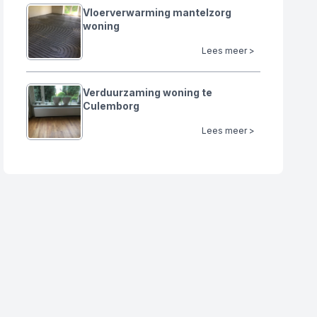
Vloerverwarming mantelzorg
woning
Lees meer >
Verduurzaming woning te
Culemborg
Lees meer >