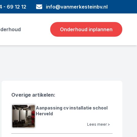
 - 69 12 12
info@vanmerkesteinbv.nl
derhoud
Onderhoud inplannen
Overige artikelen:
Aanpassing cv installatie school
Herveld
Lees meer >