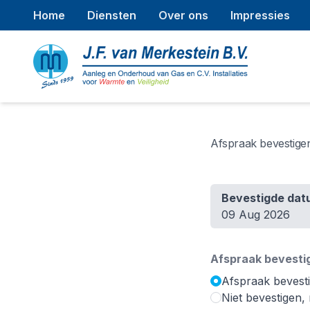
Home
Diensten
Over ons
Impressies
Afspraak bevestige
Bevestigde dat
09 Aug 2026
Afspraak bevesti
Afspraak bevest
Niet bevestigen,