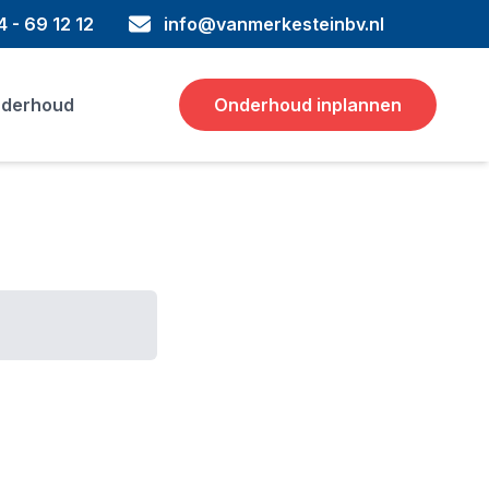
 - 69 12 12
info@vanmerkesteinbv.nl
derhoud
Onderhoud inplannen