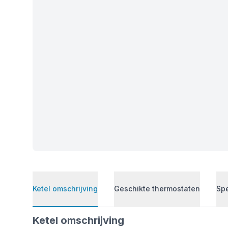
Ketel omschrijving
Geschikte thermostaten
Spe
Ketel omschrijving