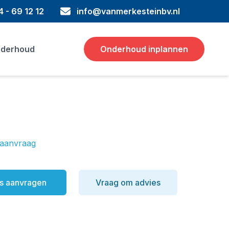
 - 69 12 12
info@vanmerkesteinbv.nl
derhoud
Onderhoud inplannen
 aanvraag
ormatie
js aanvragen
Vraag om advies