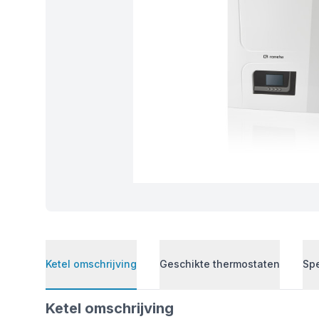
Ketel omschrijving
Geschikte thermostaten
Spe
Ketel omschrijving