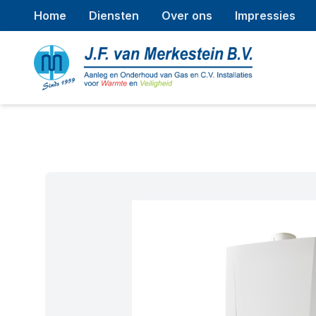
Home
Diensten
Over ons
Impressies