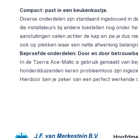
Compact: past in een keukenkastje.
Diverse onderdelen zijn standaard ingebouwd in d
die installateurs bij andere toestellen nog onder h
aansluitingen vallen achter de kap en zie je dus n
ook op plekken waar een nette afwerking belangrijk
Beproefde onderdelen: Door en door betrouwba
In de Tzerra Ace-Matic is gebruik gemaakt van be
honderdduizenden keren probleemloos zijn ingez
Hierdoor ben je zeker van een perfect werkende c
Hoofdm