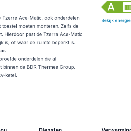
e Tzerra Ace-Matic, ook onderdelen
Bekijk energie
et toestel moeten monteren. Zelfs de
iet. Hierdoor past de Tzerra Ace-Matic
 is, of waar de ruimte beperkt is.
ar.
proefde onderdelen die al
et binnen de BDR Thermea Group.
v-ketel.
enu
Diensten
Verwarmin