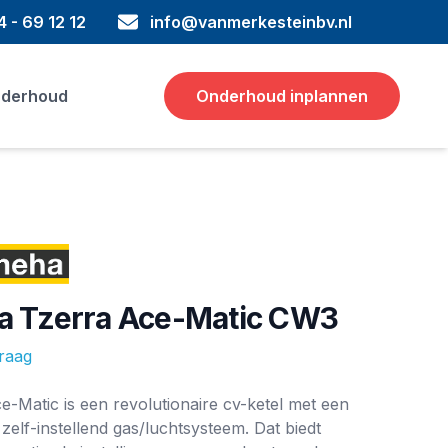
 - 69 12 12
info@vanmerkesteinbv.nl
derhoud
Onderhoud inplannen
 Tzerra Ace-Matic CW3
vraag
ie
e-Matic is een revolutionaire cv-ketel met een
 zelf-instellend gas/luchtsysteem. Dat biedt