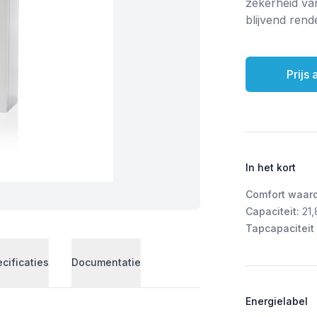
zekerheid va
blijvend ren
Prijs
In het kort
Comfort waar
Capaciteit:
21,
Tapcapaciteit 
cificaties
Documentatie
Energielabel