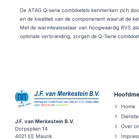
De ATAG Q-serie combiketels kenmerken zich door
en de kwaliteit van de componenent waaruit de ke
Met de warmtewisselaar van hoogwaardig RVS als
optimale verbranding, zorgen de Q-Serie combikete
Hoofdm
Home
Dienste
J.F. van Merkestein B.V.
Over o
J.F. van Merkestein B.V.
Dorpsplein 14
4021 EE
Maurik
Impress