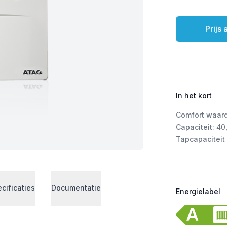
Prijs
In het kort
Comfort waar
Capaciteit:
40,
Tapcapaciteit 
cificaties
Documentatie
Energielabel