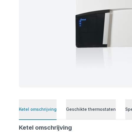
Ketel omschrijving
Geschikte thermostaten
Spe
Ketel omschrijving