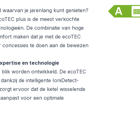
 waarvan je jarenlang kunt genieten?
coTEC plus is de meest verkochte
chnologieën. De combinatie van hoge
omfort maken dat je met de ecoTEC
r concessies te doen aan de bewezen
xpertise en technologie
 blik worden ontwikkeld. De ecoTEC
dankzij de intelligente IoniDetect-
orgt ervoor dat de ketel wisselende
h aanpast voor een optimale