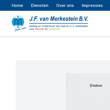
Home
Diensten
Over ons
Impressies