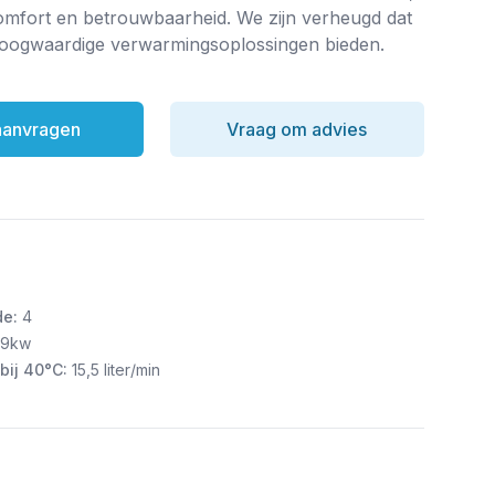
fort en betrouwbaarheid. We zijn verheugd dat
hoogwaardige verwarmingsoplossingen bieden.
 aanvragen
Vraag om advies
de:
4
,9kw
bij 40°C:
15,5 liter/min