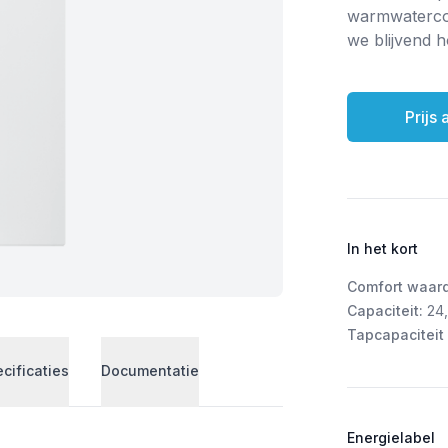
warmwatercom
we blijvend 
Prijs
In het kort
Comfort waar
Capaciteit:
24
Tapcapaciteit 
cificaties
Documentatie
Energielabel