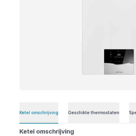
Ketel omschrijving
Geschikte thermostaten
Spe
Ketel omschrijving