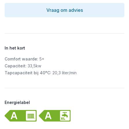
Vraag om advies
In het kort
Comfort waarde:
5+
Capaciteit:
33,5kw
Tapcapaciteit bij 40°C:
20,3 liter/min
Energielabel