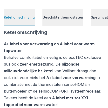
Ketel omschrijving
Geschikte thermostaten
Specificat
Ketel omschrijving
A+ label voor verwarming en A label voor warm
tapwater
Behalve comfortabel en veilig is de ecoTEC exclusive
dus ook zeer energiezuinig. De
bijzonder
milieuvriendelijke hr-ketel
van Vaillant draagt dan
ook niet voor niets het
A+ label voor verwarming
in
combinatie met de thermostaten
sensoHOME +
buitenvoeler
of de
sensoCOMFORT systeemregelaar
.
Tevens heeft de ketel een
A label met tot XXL
tapprofiel voor warm water!