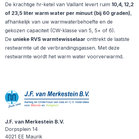
De krachtige hr-ketel van Vaillant levert ruim
10,4, 12,2
of 23,5 liter warm water per minuut (bij 60 graden)
,
afhankelijk van uw warmwaterbehoefte en de
gekozen capaciteit (CW-klasse van 5, 5+ of 6).
De
unieke RVS warmtewisselaar
onttrekt de laatste
restwarmte uit de verbrandingsgassen. Met deze
restwarmte wordt het warm water voorverwarmd.
J.F. van Merkestein B.V.
J.F. van Merkestein B.V.
Dorpsplein 14
4021 EE
Maurik