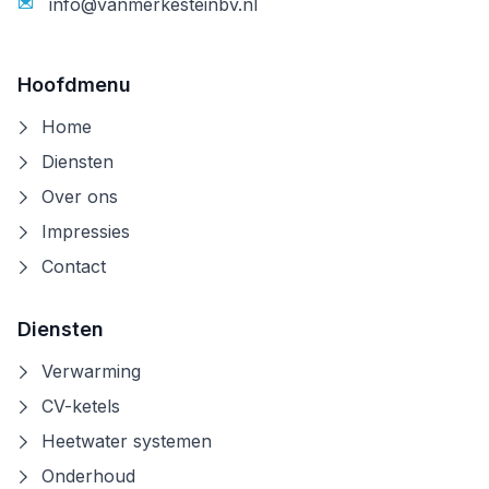
info@vanmerkesteinbv.nl
Hoofdmenu
Home
Diensten
Over ons
Impressies
Contact
Diensten
Verwarming
CV-ketels
Heetwater systemen
Onderhoud