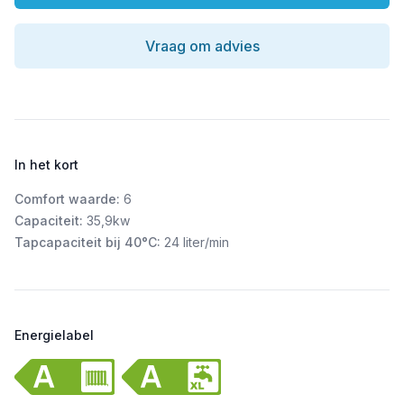
Vraag om advies
In het kort
Comfort waarde:
6
Capaciteit:
35,9kw
Tapcapaciteit bij 40°C:
24 liter/min
Energielabel