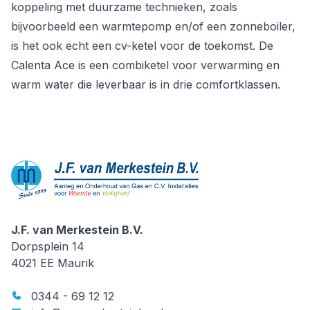
koppeling met duurzame technieken, zoals
bijvoorbeeld een warmtepomp en/of een zonneboiler,
is het ook echt een cv-ketel voor de toekomst. De
Calenta Ace is een combiketel voor verwarming en
warm water die leverbaar is in drie comfortklassen.
J.F. van Merkestein B.V.
J.F. van Merkestein B.V.
Dorpsplein 14
4021 EE
Maurik
0344 - 69 12 12