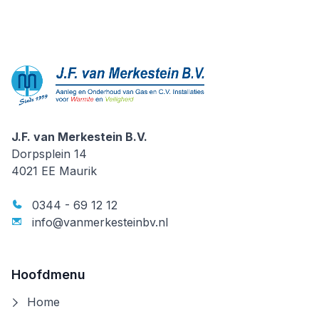
J.F. van Merkestein B.V.
J.F. van Merkestein B.V.
Dorpsplein 14
4021 EE
Maurik
0344 - 69 12 12
info@vanmerkesteinbv.nl
Hoofdmenu
Home